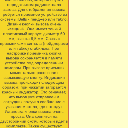
передатчиком радиосигнала
вызова. Для отображения вызова
требуется приемное устройство из
системы iBells - пейджер или табло.
Дизайн кнопки вызова очень
изящный. Она имеет тонкий
пластиковый корпус: диаметр 60
мм, высота 8,5 мм. Связь с
приемниками сигнала (пейджерами
или табло) стабильна. При
настройке приемника кнопка
вызова сохраняется в памяти
устройства под определенным
номером. При вызове приемник
моментально распознает
вызывающую кнопку. Индикация
вызова происходит следующим
образом: при нажатии загорается
красный индикатор. Это означает,
что вызов уже отправлен и
сотрудник получил сообщение с
указанием стола, где его ждут.
Установка кнопки вызова очень
проста. Она крепится на
двусторонний скотч, который идет в
комплекте. Также существует