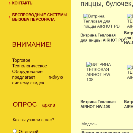
пиццы, булочек,
КОНТАКТЫ
БЕСПРОВОДНЫЕ СИСТЕМЫ
ВЫЗОВА ПЕРСОНАЛА
Витр
Витрина Тепловая
для
для пиццы AIRHOT PD
ВНИМАНИЕ!
НW-
Торговое
Технологическое
Оборудование
предлагает гибкую
систему скидок
Витрина Тепловая
Витр
ОПРОС
архив
AIRHOT HW-108
AIR
Как вы узнали о нас?
Модель
От друзей
Витрина тепловая для