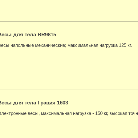
Весы для тела BR9815
Весы напольные механические; максимальная нагрузка 125 кг.
Весы для тела Грация 1603
Электронные весы, максимальная нагрузка - 150 кг, высокая точн