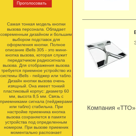
Самая тонкая модель кнопки
вызова персонала. Обладает
современным дизайном и большим
выбором подставок для
оформления кнопки. Полное
описание iBells 305 - это мини-
кнопка вызова, которая служит
передатчиком радиосигнала
вызова. Для отображения вызова
требуется приемное устройство из
системы iBells - пейджер или табло.
Дизайн кнопки вызова очень
изящный. Она имеет тонкий
пластиковый корпус: диаметр 60
мм, высота 8,5 мм. Связь с
приемниками сигнала (пейджерами
или табло) стабильна. При
Компания «ТТО» 
настройке приемника кнопка
вызова сохраняется в памяти
устройства под определенным
номером. При вызове приемник
моментально распознает