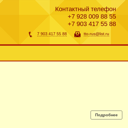
Контактный телефон
+7 928 009 88 55
+7 903 417 55 88
7 903 417 55 88
tto-rus@list.ru
Подробнее