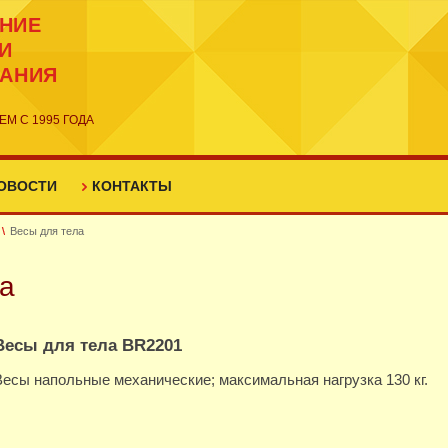
НИЕ
И
ТАНИЯ
ЕМ С 1995 ГОДА
ОВОСТИ
КОНТАКТЫ
Весы для тела
ла
Весы для тела BR2201
Весы напольные механические; максимальная нагрузка 130 кг.