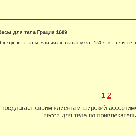
Весы для тела Грация 1609
Электронные весы, максимальная нагрузка - 150 кг, высокая точн
1
2
предлагает своим клиентам широкий ассортим
весов для тела по привлекател