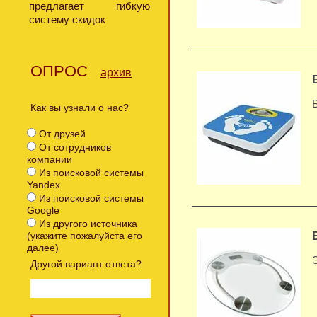
предлагает гибкую
систему скидок
ОПРОС
архив
Как вы узнали о нас?
От друзей
От сотрудников
компании
Из поисковой системы
Yandex
Из поисковой системы
Google
Из другого источника
(укажите пожалуйста его
далее)
Другой вариант ответа?